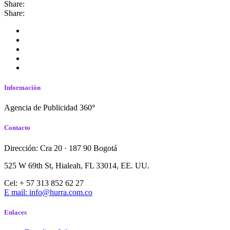
Share:
Share:
Información
Agencia de Publicidad 360
°
Contacto
Dirección: Cra 20 · 187 90 Bogotá
525 W 69th St, Hialeah, FL 33014, EE. UU.
Cel: + 57 313 852 62 27
E mail: info@hurra.com.co
Enlaces