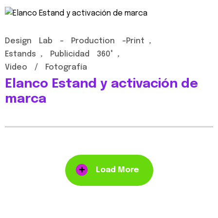
Design
Lab
-
Production
-print
,
Estands
,
Publicidad
360°
,
Video
/
Fotografía
Elanco
Estand
y
activación
de
marca
Load More