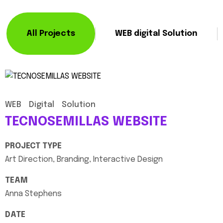
All Projects
WEB digital Solution
WEB
Digital
Solution
TECNOSEMILLAS
WEBSITE
PROJECT
TYPE
Art
Direction,
Branding,
Interactive
Design
TEAM
Anna
Stephens
DATE