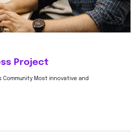
ess Project
’s Community Most innovative and