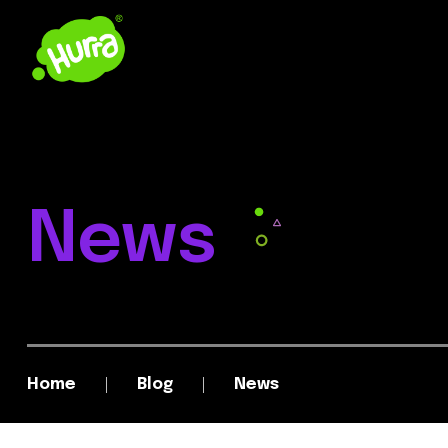
News
Home
Blog
News