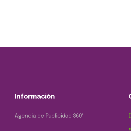
Información
Agencia de Publicidad 360
°