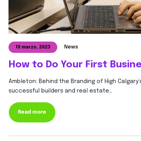
News
10 marzo, 2023
How to Do Your First Busin
Ambleton: Behind the Branding of High Calgary
successful builders and real estate…
Read more