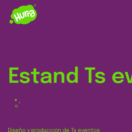
Estand Ts e
Diseño y producción de Ts eventos